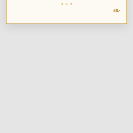
٭ ٭ ٭